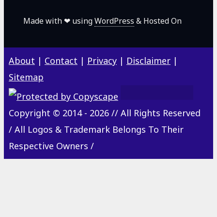
Made with ❤ using
WordPress
& Hosted On
About
|
Contact
|
Privacy
|
Disclaimer
|
Sitemap
Copyright © 2014 - 2026 // All Rights Reserved
/ All Logos & Trademark Belongs To Their
Respective Owners /