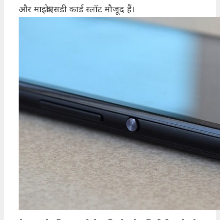
और माइक्रोएसडी कार्ड स्लॉट मौजूद हैं।