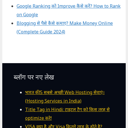
Google Ranking को Improve कैसे करें? How to Rank
on Google
Blogging से पैसे कैसे कमाए? Make Money Online
(Complete Guide 2024)
ब्लॉग पर नए लेख
भारत की 5 सबसे अच्छी Web Hosting सेवाएं।
(Hosting Services in India)
Title Tag in Hindi: टाइटल टैग को किस तरह से
optimize करे!
VISA क्या है और Visa कितने तरह के होते है?