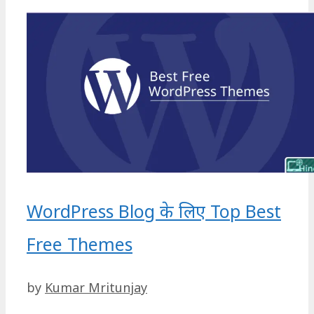
WordPress Blog के लिए Top Best
Free Themes
by
Kumar Mritunjay