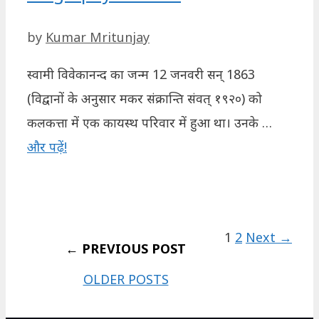
by
Kumar Mritunjay
स्वामी विवेकानन्द का जन्म 12 जनवरी सन् 1863
(विद्वानों के अनुसार मकर संक्रान्ति संवत् १९२०) को
कलकत्ता में एक कायस्थ परिवार में हुआ था। उनके …
और पढ़ें!
Page
Page
1
2
Next
→
OLDER POSTS