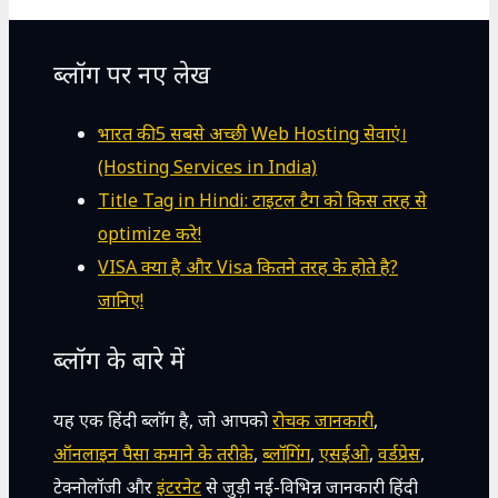
ब्लॉग पर नए लेख
भारत की 5 सबसे अच्छी Web Hosting सेवाएं।
(Hosting Services in India)
Title Tag in Hindi: टाइटल टैग को किस तरह से
optimize करे!
VISA क्या है और Visa कितने तरह के होते है?
जानिए!
ब्लॉग के बारे में
यह एक हिंदी ब्लॉग है, जो आपको
रोचक जानकारी
,
ऑनलाइन पैसा कमाने के तरीक़े
,
ब्लॉगिंग
,
एसईओ
,
वर्डप्रेस
,
टेक्नोलॉजी और
इंटरनेट
से जुड़ी नई-विभिन्न जानकारी हिंदी