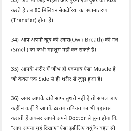
33) जब भी कोई महिला और पुरुष एक दुसरे को Kiss
करते है तब 80 मिलियन बैक्टीरिया का स्थानांतरण
(Transfer) होता हैं।
34). आप अपनी खुद की श्वास(Own Breath) की गंध
(Smell) को कभी महशूस नहीं कर सकते हैं।
35). आपके शरीर में जीभ ही एकमात्र ऐसा Muscle है
जो केवल एक Side से ही शरीर से जुड़ा हुआ है।
36). अगर आपके दांते साफ़ सुथरी नहीं है तो संभल जाए
कहीं न कहीं ये आपके ख़राब तबियत का भी एहसास
कराती हैं अक्सर आपने अपने Doctor से सुना होगा कि
“आप अपना मुहं दिखाए” ऐसा इसीलिए क्यूंकि बहुत सी