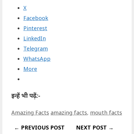
X
Facebook
Pinterest
LinkedIn
Telegram
WhatsApp
More
इन्हें भी पढ़ें:-
Categories
Tags
Amazing Facts
amazing facts
,
mouth facts