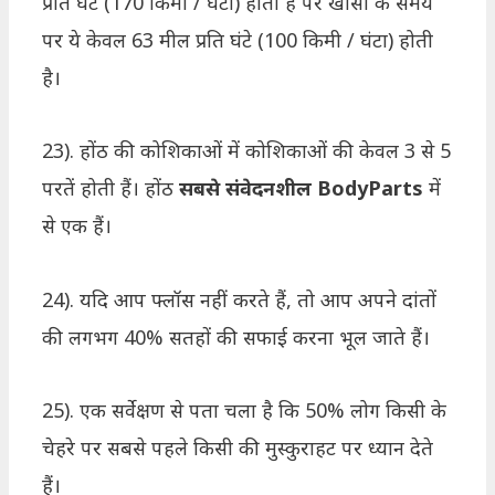
प्रति घंटे (170 किमी / घंटा) होती है पर खांसी के समय
पर ये केवल 63 मील प्रति घंटे (100 किमी / घंटा) होती
है।
23). होंठ की कोशिकाओं में कोशिकाओं की केवल 3 से 5
परतें होती हैं। होंठ
सबसे संवेदनशील BodyParts
में
से एक हैं।
24). यदि आप फ्लॉस नहीं करते हैं, तो आप अपने दांतों
की लगभग 40% सतहों की सफाई करना भूल जाते हैं।
25). एक सर्वेक्षण से पता चला है कि 50% लोग किसी के
चेहरे पर सबसे पहले किसी की मुस्कुराहट पर ध्यान देते
हैं।