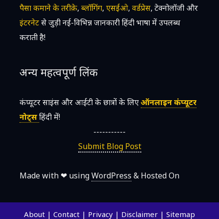
पैसा कमाने के तरीक़े
,
ब्लॉगिंग
,
एसईओ
,
वर्डप्रेस
, टेक्नोलॉजी और
इंटरनेट
से जुड़ी नई-विभिन्न जानकारी हिंदी भाषा में उपलब्ध
कराती है!
अन्य महत्वपूर्ण लिंक
कंप्यूटर साइंस और आईटी के छात्रों के लिए
ऑनलाइन कंप्यूटर
नोट्स
हिंदी में!
-----------
Submit Blog Post
Made with ❤ using
WordPress
& Hosted On
About
|
Contact
|
Privacy
|
Disclaimer
|
Sitemap