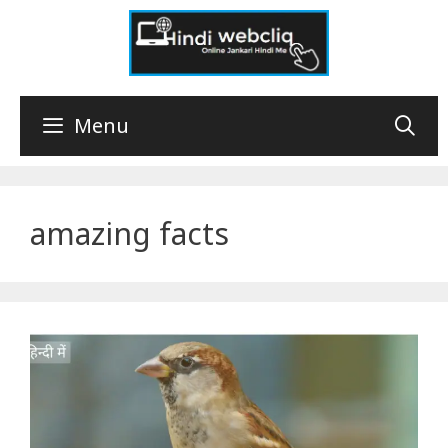
Skip
to
content
Menu
amazing facts