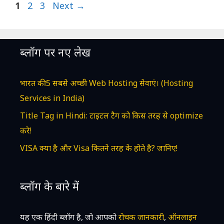
Page
Page
Page
1
2
3
Next
→
ब्लॉग पर नए लेख
भारत की 5 सबसे अच्छी Web Hosting सेवाएं। (Hosting
Services in India)
Title Tag in Hindi: टाइटल टैग को किस तरह से optimize
करे!
VISA क्या है और Visa कितने तरह के होते है? जानिए!
ब्लॉग के बारे में
यह एक हिंदी ब्लॉग है, जो आपको
रोचक जानकारी
,
ऑनलाइन