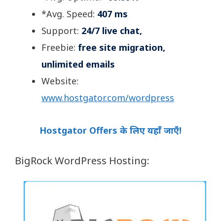
*Avg. Speed:
407 ms
Support:
24/7 live chat,
Freebie:
free site migration,
unlimited emails
Website:
www.hostgator.com/wordpress
Hostgator Offers के लिए यहाँ जाएँ!
BigRock WordPress Hosting: