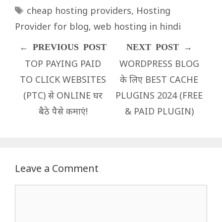
Tags
cheap hosting providers
,
Hosting
Provider for blog
,
web hosting in hindi
TOP PAYING PAID
WORDPRESS BLOG
TO CLICK WEBSITES
के लिए BEST CACHE
(PTC) से ONLINE घर
PLUGINS 2024 (FREE
बैठे पैसे कमाएं!
& PAID PLUGIN)
Leave a Comment
Comment