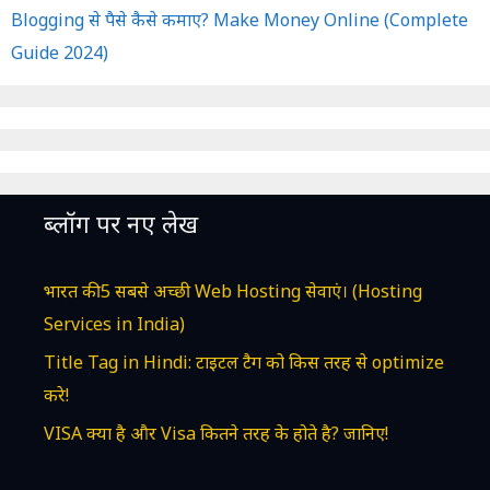
Blogging से पैसे कैसे कमाए? Make Money Online (Complete
Guide 2024)
ब्लॉग पर नए लेख
भारत की 5 सबसे अच्छी Web Hosting सेवाएं। (Hosting
Services in India)
Title Tag in Hindi: टाइटल टैग को किस तरह से optimize
करे!
VISA क्या है और Visa कितने तरह के होते है? जानिए!