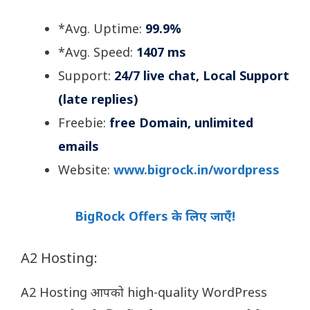
*Avg. Uptime:
99.9%
*Avg. Speed:
1407 ms
Support:
24/7 live chat, Local Support
(late replies)
Freebie:
free Domain, unlimited
emails
Website:
www.bigrock.in/wordpress
BigRock Offers के लिए जाएँ!
A2 Hosting:
A2 Hosting आपको high-quality WordPress