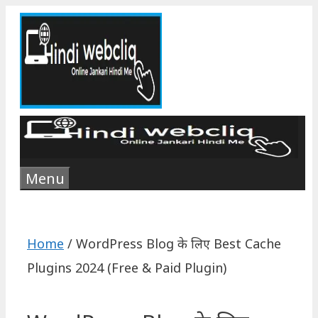
Skip
to
content
Menu
Home
/
WordPress Blog के लिए Best Cache
Plugins 2024 (Free & Paid Plugin)