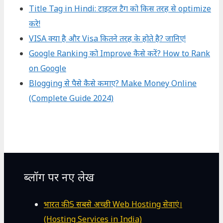
Title Tag in Hindi: टाइटल टैग को किस तरह से optimize
करे!
VISA क्या है और Visa कितने तरह के होते है? जानिए!
Google Ranking को Improve कैसे करें? How to Rank
on Google
Blogging से पैसे कैसे कमाए? Make Money Online
(Complete Guide 2024)
ब्लॉग पर नए लेख
भारत की 5 सबसे अच्छी Web Hosting सेवाएं।
(Hosting Services in India)