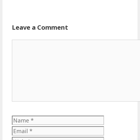
Leave a Comment
Comment
Name
Email
Website