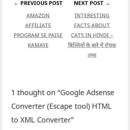
AMAZON
INTERESTING
AFFILIATE
FACTS ABOUT
PROGRAM SE PAISE
CATS IN HINDI –
KAMAYE
बिल्लियों के बारे में रोचक
तथ्य
1 thought on “Google Adsense
Converter (Escape tool) HTML
to XML Converter”