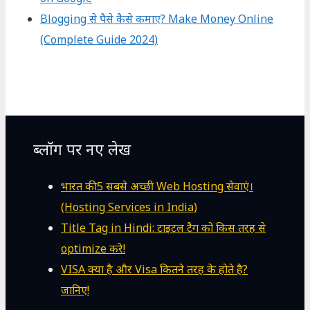
Blogging से पैसे कैसे कमाए? Make Money Online
(Complete Guide 2024)
ब्लॉग पर नए लेख
भारत की 5 सबसे अच्छी Web Hosting सेवाएं।
(Hosting Services in India)
Title Tag in Hindi: टाइटल टैग को किस तरह से
optimize करे!
VISA क्या है और Visa कितने तरह के होते है?
जानिए!