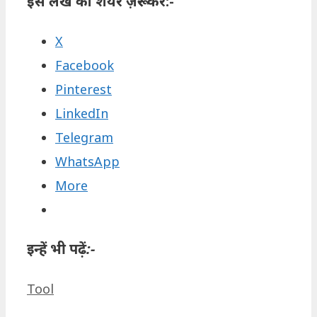
इस लेख को शेयर ज़रूर करें:-
X
Facebook
Pinterest
LinkedIn
Telegram
WhatsApp
More
इन्हें भी पढ़ें:-
Categories
Tool