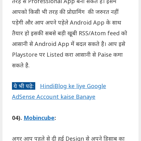
तरह से Professional App बना सकते है। इसमें
आपको किसी भी तरह की प्रोग्रामिंग की जरुरत नहीं
पड़ेगी और आप अपने पहेले Android App के साथ
तैयार हो इसकी सबसे बड़ी खूबी RSS/Atom feed को
आसानी से Android App में बदल सकते है। आप इसे
Playstore पर Listed करा आसानी से Paise कमा
सकते है.
ये भी पढ़े:
HindiBlog ke liye Google
AdSense Account kaise Banaye
04).
Mobincube
:
अगर आप पहले से दी हुई Design से अपने हिसाब का