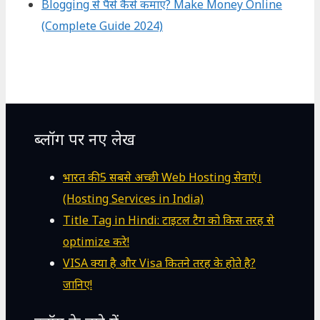
Blogging से पैसे कैसे कमाए? Make Money Online
(Complete Guide 2024)
ब्लॉग पर नए लेख
भारत की 5 सबसे अच्छी Web Hosting सेवाएं।
(Hosting Services in India)
Title Tag in Hindi: टाइटल टैग को किस तरह से
optimize करे!
VISA क्या है और Visa कितने तरह के होते है?
जानिए!