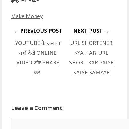
Categories
Make Money
YOUTUBE के अलावा
‎URL SHORTENER
यहाँ देखें ONLINE
KYA HAI? URL
VIDEO और SHARE
SHORT KAR PAISE
करें!
KAISE KAMAYE
Leave a Comment
Comment