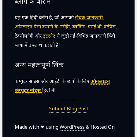
ब्लॉग के बारे में
यह एक हिंदी ब्लॉग है, जो आपको
रोचक जानकारी
,
ऑनलाइन पैसा कमाने के तरीक़े
,
ब्लॉगिंग
,
एसईओ
,
वर्डप्रेस
,
टेक्नोलॉजी और
इंटरनेट
से जुड़ी नई-विभिन्न जानकारी हिंदी
भाषा में उपलब्ध कराती है!
अन्य महत्वपूर्ण लिंक
कंप्यूटर साइंस और आईटी के छात्रों के लिए
ऑनलाइन
कंप्यूटर नोट्स
हिंदी में!
-----------
Submit Blog Post
Made with ❤ using
WordPress
& Hosted On