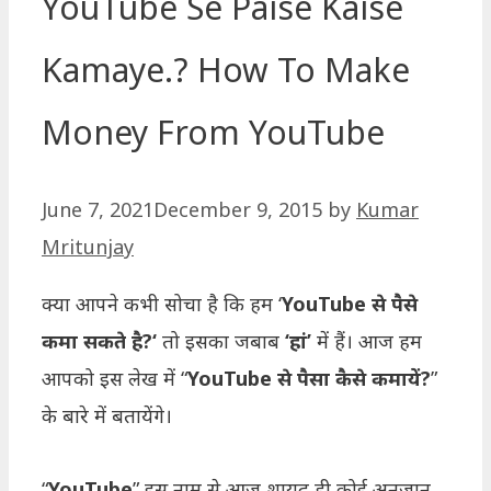
YouTube Se Paise Kaise
Kamaye.? How To Make
Money From YouTube
June 7, 2021
December 9, 2015
by
Kumar
Mritunjay
क्या आपने कभी सोचा है कि हम ‘
YouTube से पैसे
कमा सकते है?
‘
तो इसका जबाब
‘हां’
में हैं। आज हम
आपको इस लेख में “
YouTube से पैसा कैसे कमायें?
”
के बारे में बतायेंगे।
“
YouTube
” इस नाम से आज शायद ही कोई अनजान