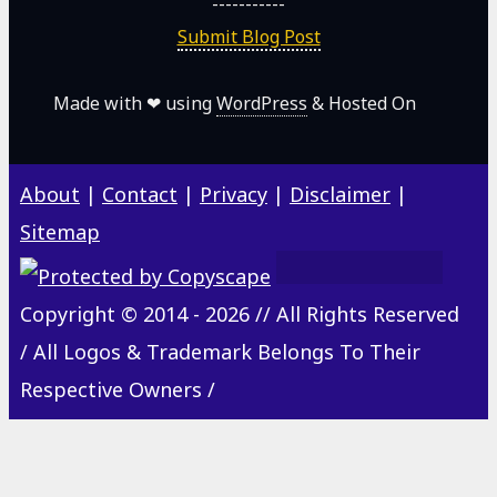
-----------
Submit Blog Post
Made with ❤ using
WordPress
& Hosted On
About
|
Contact
|
Privacy
|
Disclaimer
|
Sitemap
Copyright © 2014 - 2026 // All Rights Reserved
/ All Logos & Trademark Belongs To Their
Respective Owners /