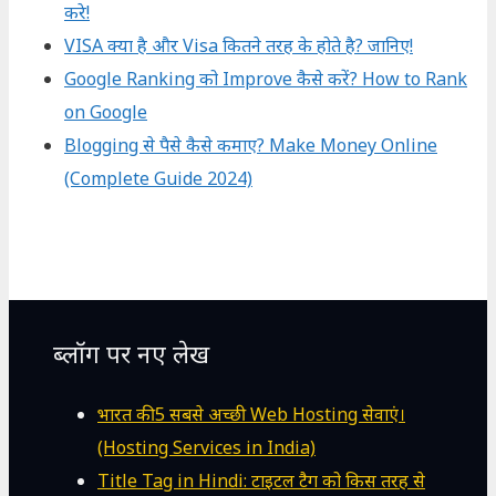
करे!
VISA क्या है और Visa कितने तरह के होते है? जानिए!
Google Ranking को Improve कैसे करें? How to Rank
on Google
Blogging से पैसे कैसे कमाए? Make Money Online
(Complete Guide 2024)
ब्लॉग पर नए लेख
भारत की 5 सबसे अच्छी Web Hosting सेवाएं।
(Hosting Services in India)
Title Tag in Hindi: टाइटल टैग को किस तरह से