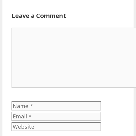
Leave a Comment
Comment
Name
Email
Website