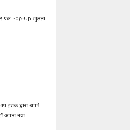
 पर एक Pop-Up खुलता
 इसके द्वारा अपने
ाँ अपना नया