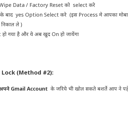
े Wipe Data / Factory Reset को select करे
े बाद yes Option Select करे (इस Process मे आपका मोबाइ
िकाल ले )
 गया है और ये अब खुद On हो जायेंगा
Lock (Method #2):
अपने Gmail Account
के जरिये भी खोल सकते बशर्ते आप ने पहे