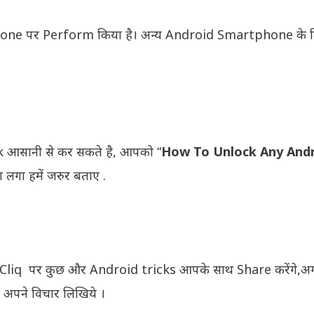
phone पर Perform किया है। अन्य Android Smartphone के ल
ck आसानी से कर सकते है, आपको “
How To Unlock Any And
सा लगा हमें जरुर बताए .
ebCliq पर कुछ और Android tricks आपके साथ Share करेंगे,
मे अपने विचार लिखिये ।