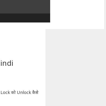
indi
n Lock को Unlock कैसे