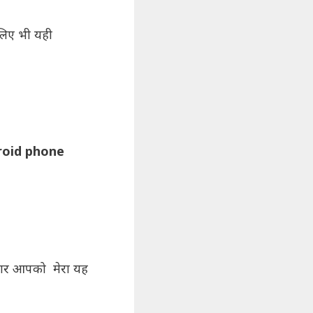
िए भी यही
roid phone
अगर आपको मेरा यह