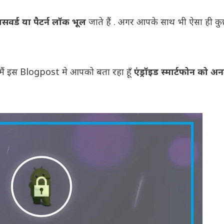
र्ड या पैटर्न लॉक भूल
जाते हैं . अगर आपके साथ भी ऐसा ही 
 मैं इस Blogpost मे आपको बता रहा हूँ
एंड्रॉइड स्मार्टफोन को 