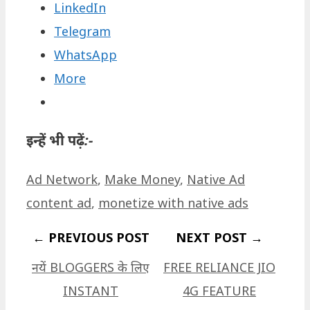
LinkedIn
Telegram
WhatsApp
More
इन्हें भी पढ़ें:-
Categories
Tags
Ad Network
,
Make Money
,
Native Ad
content ad
,
monetize with native ads
नयें BLOGGERS के लिए
FREE RELIANCE JIO
INSTANT
4G FEATURE