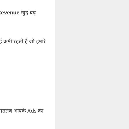
Revenue
खुद बढ़
ई कमी रहती है जो हमारे
ा मतलब आपके Ads का