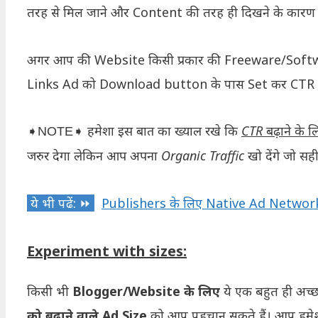
तरह से मिल जाने और Content की तरह ही दिखने के कारण हो
अगर आप की Website किसी प्रकार की Freeware/Software
Links Ad को Download button के पास Set कर CTR को ब
हमेशा इस बात का ख्याल रखे कि
CTR बढ़ाने के ल
➧NOTE➧
जरुर देगा लेकिन आप अपना Organic Traffic खो देंगे जो सही 
ये भी पढें: ⏩
Publishers के लिए Native Ad Networ
Experiment with sizes:
किसी भी
Blogger/Website के लिए
ये एक बहुत ही अच्
को बढ़ाने वाले Ad Size
को आप पहचान सकते हैं। आप हमे