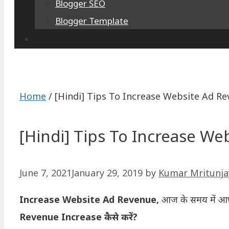
Blogger SEO
Blogger Template
Home
/
[Hindi] Tips To Increase Website Ad Rev
[Hindi] Tips To Increase Web
June 7, 2021
January 29, 2019
by
Kumar Mritunja
Increase Website Ad Revenue,
आज के समय में आप 
Revenue Increase कैसे करें?