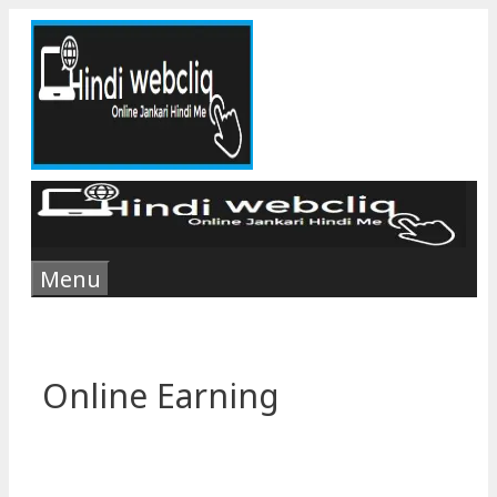
Skip
to
content
Menu
Online Earning