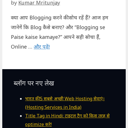
by
Kumar Mritunjay
क्या आप Blogging करने की सोच रहें हैं? आज हम
जानेगें कि Blog कैसे बनाए? और “Blogging se
Paise kaise kamaye?” आपने सही सोचा हैं,
Online …
और पढ़ें!
ब्लॉग पर नए लेख
भारत की 5 सबसे अच्छी Web Hosting सेवाएं।
(Hosting Services in India)
Title Tag in Hindi: टाइटल टैग को किस तरह से
optimize करे!