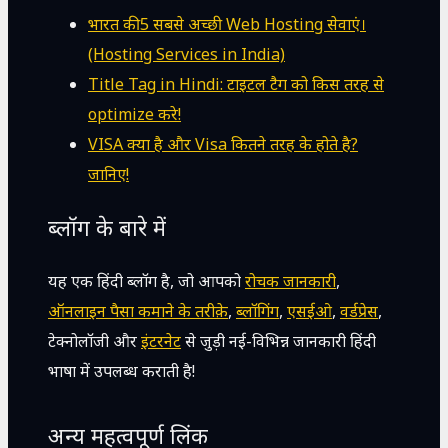
भारत की 5 सबसे अच्छी Web Hosting सेवाएं।
(Hosting Services in India)
Title Tag in Hindi: टाइटल टैग को किस तरह से
optimize करे!
VISA क्या है और Visa कितने तरह के होते है?
जानिए!
ब्लॉग के बारे में
यह एक हिंदी ब्लॉग है, जो आपको
रोचक जानकारी
,
ऑनलाइन पैसा कमाने के तरीक़े
,
ब्लॉगिंग
,
एसईओ
,
वर्डप्रेस
,
टेक्नोलॉजी और
इंटरनेट
से जुड़ी नई-विभिन्न जानकारी हिंदी
भाषा में उपलब्ध कराती है!
अन्य महत्वपूर्ण लिंक