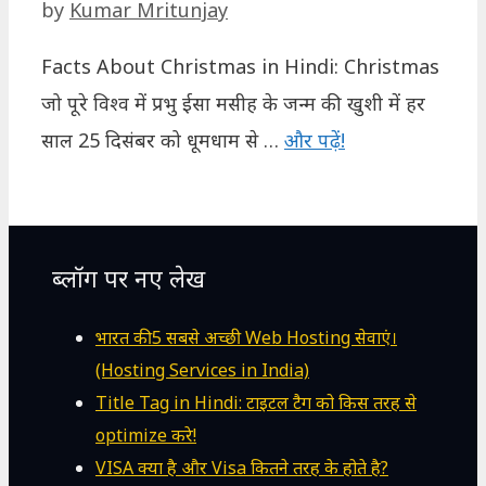
by
Kumar Mritunjay
Facts About Christmas in Hindi: Christmas
जो पूरे विश्व में प्रभु ईसा मसीह के जन्म की खुशी में हर
साल 25 दिसंबर को धूमधाम से …
और पढ़ें!
ब्लॉग पर नए लेख
भारत की 5 सबसे अच्छी Web Hosting सेवाएं।
(Hosting Services in India)
Title Tag in Hindi: टाइटल टैग को किस तरह से
optimize करे!
VISA क्या है और Visa कितने तरह के होते है?