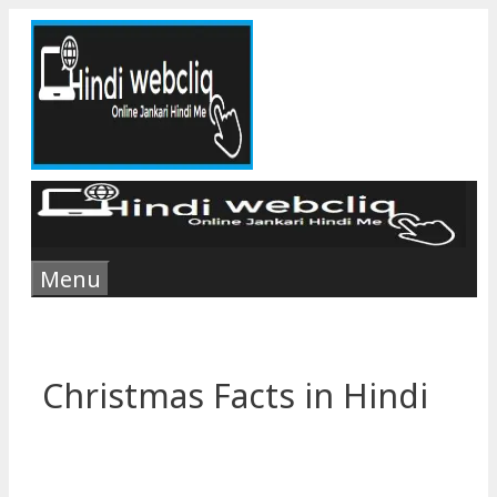
Skip
to
content
Menu
Christmas Facts in Hindi