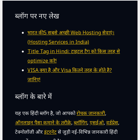
ब्लॉग पर नए लेख
भारत की 5 सबसे अच्छी Web Hosting सेवाएं।
(Hosting Services in India)
Title Tag in Hindi: टाइटल टैग को किस तरह से
optimize करे!
VISA क्या है और Visa कितने तरह के होते है?
जानिए!
ब्लॉग के बारे में
यह एक हिंदी ब्लॉग है, जो आपको
रोचक जानकारी
,
ऑनलाइन पैसा कमाने के तरीक़े
,
ब्लॉगिंग
,
एसईओ
,
वर्डप्रेस
,
टेक्नोलॉजी और
इंटरनेट
से जुड़ी नई-विभिन्न जानकारी हिंदी